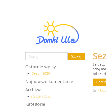
Se
Serdeczn
Ostatnie wpisy
cenę ma
Sezon 2026r
od 150zł
Najnowsze komentarze
Contin
Archiwa
Unca
styczeń 2026
Kategorie