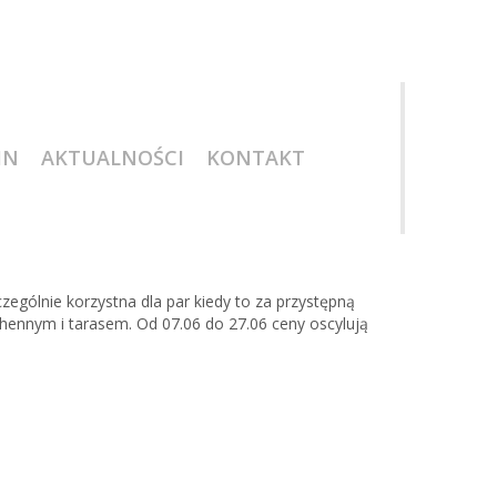
IN
AKTUALNOŚCI
KONTAKT
gólnie korzystna dla par kiedy to za przystępną
nnym i tarasem. Od 07.06 do 27.06 ceny oscylują